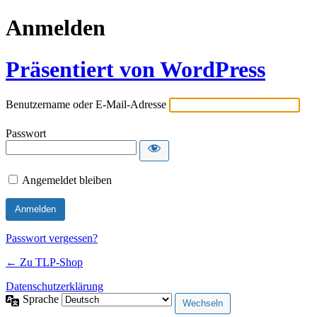
Anmelden
Präsentiert von WordPress
Benutzername oder E-Mail-Adresse
Passwort
Angemeldet bleiben
Passwort vergessen?
← Zu TLP-Shop
Datenschutzerklärung
Sprache